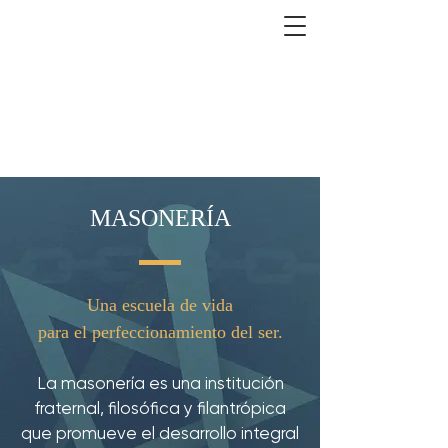
PALINGENESIA No.46
MASONES DE MEXICALI
MASONERÍA
Una escuela de vida
para el perfeccionamiento del ser.
La masonería es una institución
fraternal, filosófica y filantrópica
que promueve el desarrollo integral